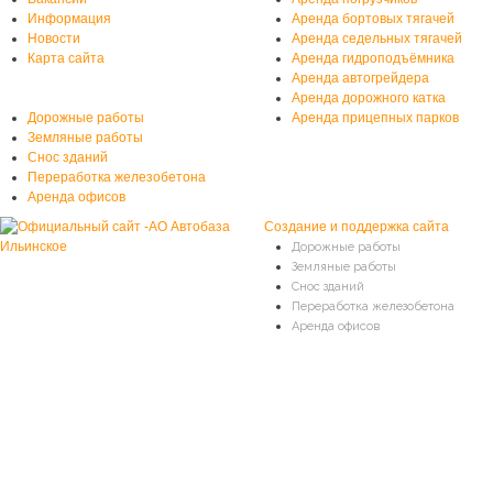
Информация
Аренда бортовых тягачей
Новости
Аренда седельных тягачей
Карта сайта
Аренда гидроподъёмника
Аренда автогрейдера
Услуги автобазы
Аренда дорожного катка
Дорожные работы
Аренда прицепных парков
Земляные работы
Снос зданий
Переработка железобетона
Аренда офисов
Создание и поддержка сайта
Дорожные работы
Земляные работы
Снос зданий
Переработка железобетона
Аренда офисов