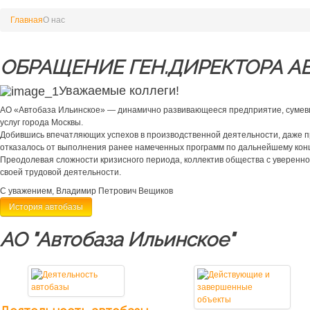
Главная
О нас
ОБРАЩЕНИЕ ГЕН.ДИРЕКТОРА А
Уважаемые коллеги!
АО «Автобаза Ильинское» — динамично развивающееся предприятие, сумевш
услуг города Москвы.
Добившись впечатляющих успехов в производственной деятельности, даже пр
отказалось от выполнения ранее намеченных программ по дальнейшему кон
Преодолевая сложности кризисного периода, коллектив общества с уверенно
своей трудовой деятельности.
С уважением, Владимир Петрович Вещиков
История автобазы
АО "Автобаза Ильинское"