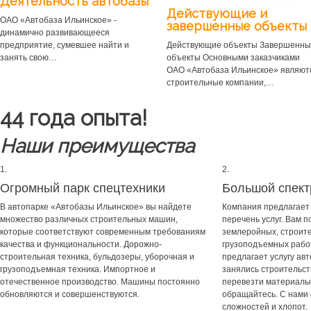
Деятельность автобазы
Действующие и
ОАО «Автобаза Ильинское» -
завершенные объекты
динамично развивающееся
предприятие, сумевшее найти и
Действующие объекты Завершенн
занять свою…
объекты Основными заказчиками
ОАО «Автобаза Ильинское» являют
строительные компании,…
44 года опыта!
Наши преимущества
1.
2.
Огромный парк спецтехники
Большой спект
В автопарке «Автобазы Ильинское» вы найдете
Компания предлагает
множество различных строительных машин,
перечень услуг. Вам 
которые соответствуют современным требованиям
землеройных, строит
качества и функциональности. Дорожно-
грузоподъемных рабо
строительная техника, бульдозеры, уборочная и
предлагает услугу ав
грузоподъемная техника. Импортное и
занялись строительст
отечественное производство. Машины постоянно
перевезти материалы
обновляются и совершенствуются.
обращайтесь. С нами 
сложностей и хлопот.