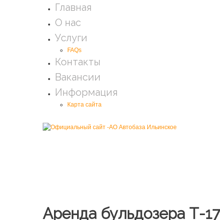
Главная
О нас
Услуги
FAQs
Контакты
Вакансии
Информация
Карта сайта
Аренда бульдозера Т-1