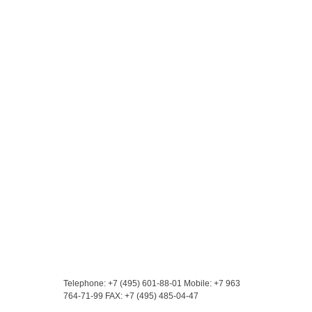
Контакты
Telephone: +7 (495) 601-88-01
Mobile: +7 963
764-71-99
FAX: +7 (495) 485-04-47