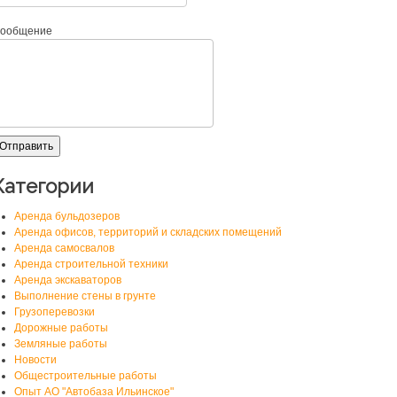
ообщение
Категории
Аренда бульдозеров
Аренда офисов, территорий и складских помещений
Аренда самосвалов
Аренда строительной техники
Аренда экскаваторов
Выполнение стены в грунте
Грузоперевозки
Дорожные работы
Земляные работы
Новости
Общестроительные работы
Опыт АО "Автобаза Ильинское"