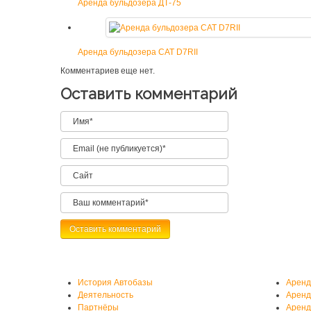
Аренда бульдозера ДТ-75
Аренда бульдозера CAT D7RII
Комментариев еще нет.
Оставить комментарий
О нас
Аренд
История Автобазы
Аренд
Деятельность
Аренд
Партнёры
Аренд