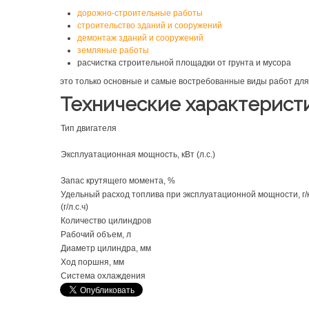
дорожно-строительные работы
строительство зданий и сооружений
демонтаж зданий и сооружений
земляные работы
расчистка строительной площадки от грунта и мусора
это только основные и самые востребованные виды работ для
Технические характерист
Тип двигателя
Эксплуатационная мощность, кВт (л.с.)
Запас крутящего момента, %
Удельный расход топлива при эксплуатационной мощности, г/
(г/л.с.ч)
Количество цилиндров
Рабочий объем, л
Диаметр цилиндра, мм
Ход поршня, мм
Система охлаждения