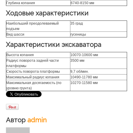
Глубина копания
6740-8150 мм
Ходовые характеристики
Наибольший преодолеваемый
35 град
подъем
Вид шасси
гусеницы
Характеристики экскаватора
Высота копания
10070-10600 мм
Радиус поворота задней части
3500 мм
платформы
Скорость поворота платформы
9,7 об/мин.
Максимальный радиус копания
10490-11780 мм
Максимальная досягаемость (по
10270-11580 мм
уровню грунта)
Автор
admin