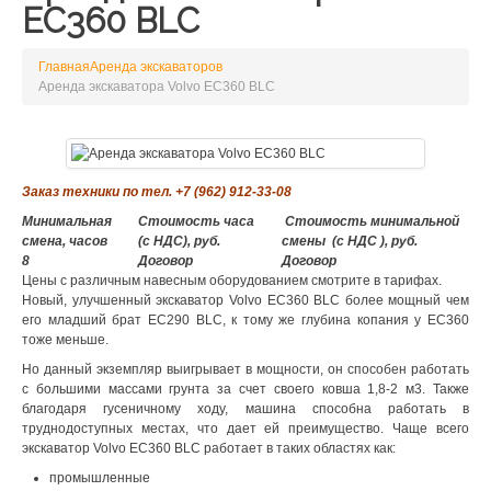
EC360 BLC
Главная
Аренда экскаваторов
Аренда экскаватора Volvo EC360 BLC
Заказ техники по тел. +7 (962) 912-33-08
Минимальная
Стоимость часа
Стоимость минимальной
смена, часов
(с НДС), руб.
смены (с НДС ), руб.
8
Договор
Договор
Цены с различным навесным оборудованием смотрите в тарифах.
Новый, улучшенный экскаватор Volvo EC360 BLC более мощный чем
его младший брат EC290 BLC, к тому же глубина копания у EC360
тоже меньше.
Но данный экземпляр выигрывает в мощности, он способен работать
с большими массами грунта за счет своего ковша 1,8-2 м3. Также
благодаря гусеничному ходу, машина способна работать в
труднодоступных местах, что дает ей преимущество. Чаще всего
экскаватор Volvo EC360 BLC работает в таких областях как:
промышленные