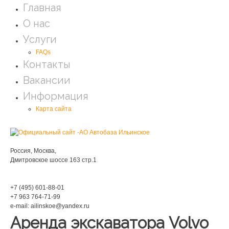
Главная
О нас
Услуги
FAQs
Контакты
Вакансии
Информация
Карта сайта
Мы находимся:
Россия, Москва,
Дмитровское шоссе 163 стр.1
Phone:
+7 (495) 601-88-01
+7 963 764-71-99
e-mail: ailinskoe@yandex.ru
Аренда экскаватора Volvo