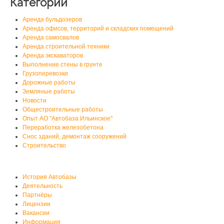
Категории
Аренда бульдозеров
Аренда офисов, территорий и складских помещений
Аренда самосвалов
Аренда строительной техники
Аренда экскаваторов
Выполнение стены в грунте
Грузоперевозки
Дорожные работы
Земляные работы
Новости
Общестроительные работы
Опыт АО "Автобаза Ильинское"
Переработка железобетона
Снос зданий, демонтаж сооружений
Строительство
О нас
История Автобазы
Деятельность
Партнёры
Лицензии
Вакансии
Информация