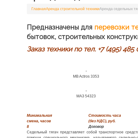
Главная
Аренда строительной техники
Аренда седельных тя
Предназначены для
перевозки т
бытовок, строительных конструк
Заказ техники по тел. +7 (495) 485 
MB Actros 3353
МАЗ 54323
Минимальная
Стоимость часа
смена, часов
(без НДС), руб.
8
Договор
Седельный тягач представляет собой транспортное средс
помощи специального механизма, называемого седельно-