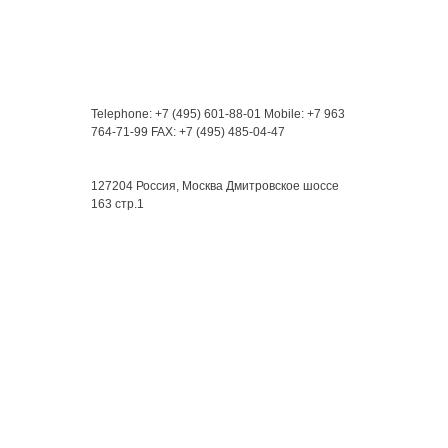
Контакты
Telephone: +7 (495) 601-88-01
Mobile: +7 963
764-71-99
FAX: +7 (495) 485-04-47
Мы находимся:
127204 Россия, Москва
Дмитровское шоссе
163 стр.1