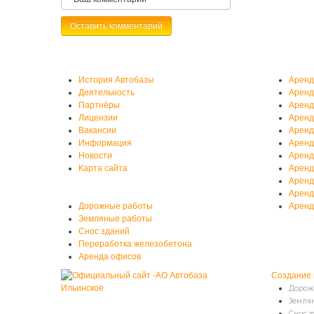
О нас
Аренд
История Автобазы
Аренд
Деятельность
Аренд
Партнёры
Аренд
Лицензии
Аренд
Вакансии
Аренд
Информация
Аренд
Новости
Аренд
Карта сайта
Аренд
Аренд
Услуги автобазы
Аренд
Дорожные работы
Аренд
Земляные работы
Снос зданий
Переработка железобетона
Аренда офисов
Создание 
Дорож
Земля
Снос з