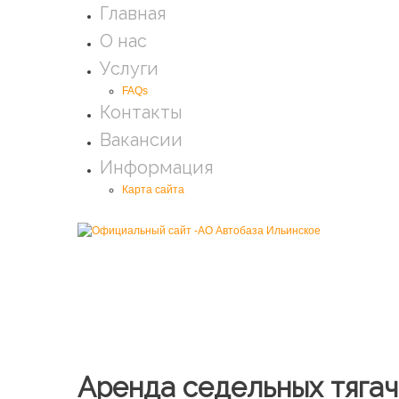
Главная
О нас
Услуги
FAQs
Контакты
Вакансии
Информация
Карта сайта
Аренда седельных тяга