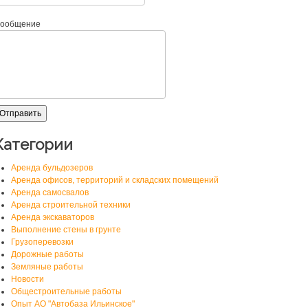
ообщение
Категории
Аренда бульдозеров
Аренда офисов, территорий и складских помещений
Аренда самосвалов
Аренда строительной техники
Аренда экскаваторов
Выполнение стены в грунте
Грузоперевозки
Дорожные работы
Земляные работы
Новости
Общестроительные работы
Опыт АО "Автобаза Ильинское"