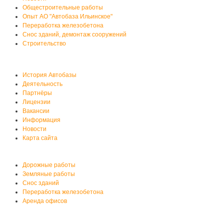
Общестроительные работы
Опыт АО "Автобаза Ильинское"
Переработка железобетона
Снос зданий, демонтаж сооружений
Строительство
О нас
История Автобазы
Деятельность
Партнёры
Лицензии
Вакансии
Информация
Новости
Карта сайта
Услуги автобазы
Дорожные работы
Земляные работы
Снос зданий
Переработка железобетона
Аренда офисов
Аренда спецтехники