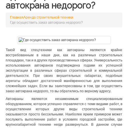
автокрана недорого?
Главная
Аренда строительной техники
Где осуществить заказ автокрана недорого?
Такой вид спецтехники как автокраны являются крайне
востребованным в наши дни, как на различных строительных
площадках, так и в других производственных сферах. Универсальность
использования автокранов подтверждена годами их успешной
эксплуатации в различных сферах строительной и коммунальной
деятельности. При своих внушительных габаритах, подобные
агрегаты обладают достаточной манёвренностью для выполнения
сложнейших задач. Если вы заинтересованы в том, где осуществить
заказ автокрана недорого, то вы обратились по верному адресу.
Автокраны являются незаменимым специализированным
оборудованием, которое успешно справляется с теми видами работ, в
осуществлении которых другие виды строительной техники
оказываются просто бессильными. Наиболее ярким примером может
послужить выполнение работ в условиях городской застройки, где
крупногабаритной технике негде развернуться. В данном случае