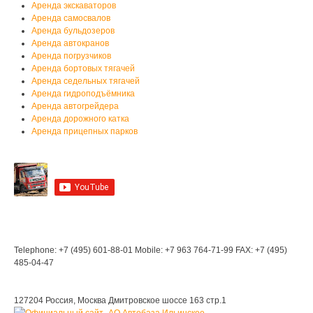
Аренда экскаваторов
Аренда самосвалов
Аренда бульдозеров
Аренда автокранов
Аренда погрузчиков
Аренда бортовых тягачей
Аренда седельных тягачей
Аренда гидроподъёмника
Аренда автогрейдера
Аренда дорожного катка
Аренда прицепных парков
Мы на YouTube
Мы в Контакте
Контакты
Telephone: +7 (495) 601-88-01
Mobile: +7 963 764-71-99
FAX: +7 (495)
485-04-47
Мы находимся:
127204 Россия, Москва
Дмитровское шоссе 163 стр.1