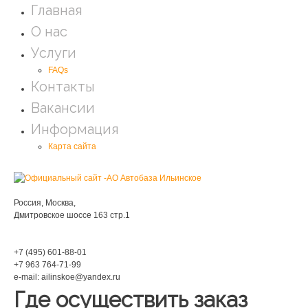
Главная
О нас
Услуги
FAQs
Контакты
Вакансии
Информация
Карта сайта
Мы находимся:
Россия, Москва,
Дмитровское шоссе 163 стр.1
Phone:
+7 (495) 601-88-01
+7 963 764-71-99
e-mail: ailinskoe@yandex.ru
Где осуществить заказ