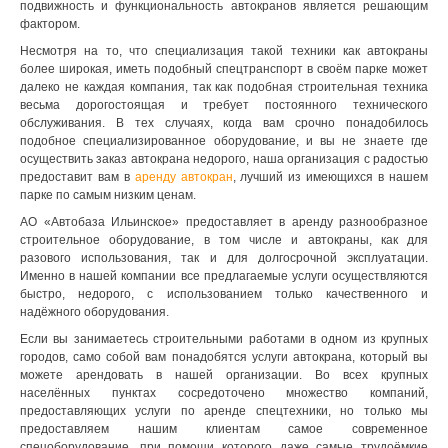
подвижность и функциональность автокранов является решающим
фактором.
Несмотря на то, что специализация такой техники как автокраны
более широкая, иметь подобный спецтранспорт в своём парке может
далеко не каждая компания, так как подобная строительная техника
весьма дорогостоящая и требует постоянного технического
обслуживания. В тех случаях, когда вам срочно понадобилось
подобное специализированное оборудование, и вы не знаете где
осуществить заказ автокрана недорого, наша организация с радостью
предоставит вам в
аренду автокран
, лучший из имеющихся в нашем
парке по самым низким ценам.
АО «Автобаза Ильинское» предоставляет в аренду разнообразное
строительное оборудование, в том числе и автокраны, как для
разового использования, так и для долгосрочной эксплуатации.
Именно в нашей компании все предлагаемые услуги осуществляются
быстро, недорого, с использованием только качественного и
надёжного оборудования.
Если вы занимаетесь строительными работами в одном из крупных
городов, само собой вам понадобятся услуги автокрана, который вы
можете арендовать в нашей организации. Во всех крупных
населённых пунктах сосредоточено множество компаний,
предоставляющих услуги по аренде спецтехники, но только мы
предоставляем нашим клиентам самое современное
спецоборудование, при помощи которого даже самые трудоёмкие