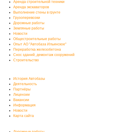
Аренда строительной техники
Аренда экскаваторов
Выполнение стены в грунте
Грузоперевозки
Дорожные работы
Земляные работы
Новости
Общестроительные работы
Опыт АО "Автобаза Ильинское"
Переработка железобетона
Снос зданий, демонтаж сооружений
Строительство
О нас
История Автобазы
Деятельность
Партнёры
Лицензии
Вакансии
Информация
Новости
Карта сайта
Услуги автобазы
Дорожные работы