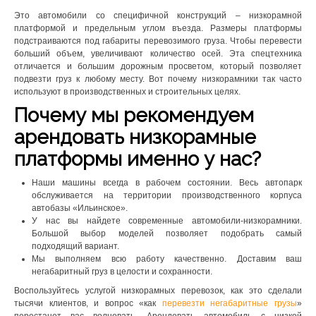
Это автомобили со специфичной конструкций – низкорамной
платформой и предельным углом въезда. Размеры платформы
подстраиваются под габариты перевозимого груза. Чтобы перевести
больший объем, увеличивают количество осей. Эта спецтехника
отличается и большим дорожным просветом, который позволяет
подвезти груз к любому месту. Вот почему низкорамники так часто
используют в производственных и строительных целях.
Почему мы рекомендуем
арендовать низкорамные
платформы именно у нас?
Наши машины всегда в рабочем состоянии. Весь автопарк
обслуживается на территории производственного корпуса
автобазы «Ильинское».
У нас вы найдете современные автомобили-низкорамники.
Большой выбор моделей позволяет подобрать самый
подходящий вариант.
Мы выполняем всю работу качественно. Доставим ваш
негабаритный груз в целости и сохранности.
Воспользуйтесь услугой низкорамных перевозок, как это сделали
тысячи клиентов, и вопрос «как
перевезти негабаритные грузы
»
перестанет вас волновать. Арендовать автомобиль с низкой