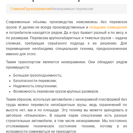
Главная
Грузоперевозки
Низкорамные перевозки
Современные объемы производства невозможны без перевозок
грузов. И далеко не всегда производственные и
складские помещения
и потребители находятся рядом. Да и груз бывает разный и по весу, и
по размерам. Перевозка крупногабаритных и тяжелых грузов – задача
сложная, требующая серьёзного подхода к ее решению. Для
перемещения необходима специальная техника, предназначенная
именно для этого.
Таким транспортом являются низкорамники. Они обладают рядом
преимуществ:
Большая грузоподъемность;
Безопасности перевозки;
Надежность спецтехники;
Возможность перевозки грузов крупных размеров.
Таким образом, используя автомобили с низкорамной платформой без
труда можно перевести негабаритные грузы, ведь ограничений по
высоте нет, как и по площади. Эту технику вы можете арендовать в
автобазе «Ильинское». В нашем парке спецтехники есть разные
строительные автомобили, в том числе низкорамники. Мы постоянно
отслеживаем техническое состояние технике, потому в их
исправности сомневаться не приходится.