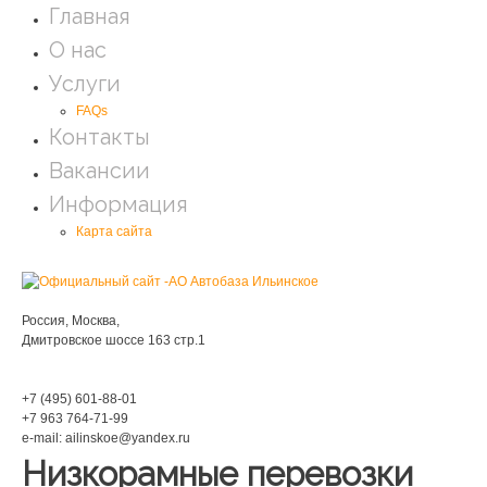
Главная
О нас
Услуги
FAQs
Контакты
Вакансии
Информация
Карта сайта
Мы находимся:
Россия, Москва,
Дмитровское шоссе 163 стр.1
Phone:
+7 (495) 601-88-01
+7 963 764-71-99
e-mail: ailinskoe@yandex.ru
Низкорамные перевозки