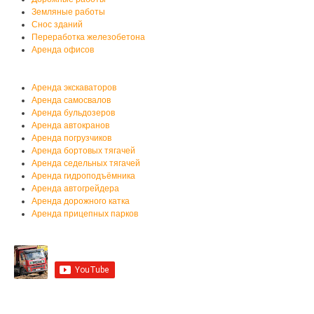
Земляные работы
Снос зданий
Переработка железобетона
Аренда офисов
Аренда спецтехники
Аренда экскаваторов
Аренда самосвалов
Аренда бульдозеров
Аренда автокранов
Аренда погрузчиков
Аренда бортовых тягачей
Аренда седельных тягачей
Аренда гидроподъёмника
Аренда автогрейдера
Аренда дорожного катка
Аренда прицепных парков
Мы на YouTube
Мы в Контакте
Контакты