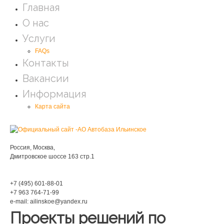
Главная
О нас
Услуги
FAQs
Контакты
Вакансии
Информация
Карта сайта
Мы находимся:
Россия, Москва,
Дмитровское шоссе 163 стр.1
Phone:
+7 (495) 601-88-01
+7 963 764-71-99
e-mail: ailinskoe@yandex.ru
Проекты решений по