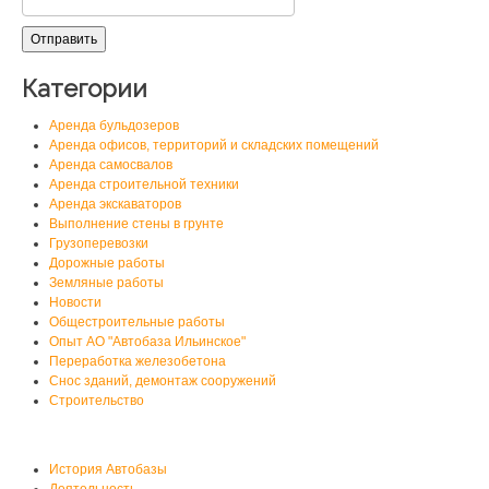
Категории
Аренда бульдозеров
Аренда офисов, территорий и складских помещений
Аренда самосвалов
Аренда строительной техники
Аренда экскаваторов
Выполнение стены в грунте
Грузоперевозки
Дорожные работы
Земляные работы
Новости
Общестроительные работы
Опыт АО "Автобаза Ильинское"
Переработка железобетона
Снос зданий, демонтаж сооружений
Строительство
О нас
История Автобазы