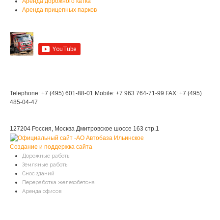
Аренда дорожного катка
Аренда прицепных парков
Мы на YouTube
Мы в Контакте
Контакты
Telephone: +7 (495) 601-88-01
Mobile: +7 963 764-71-99
FAX: +7 (495)
485-04-47
Мы находимся:
127204 Россия, Москва
Дмитровское шоссе 163 стр.1
Создание и поддержка сайта
Дорожные работы
Земляные работы
Снос зданий
Переработка железобетона
Аренда офисов