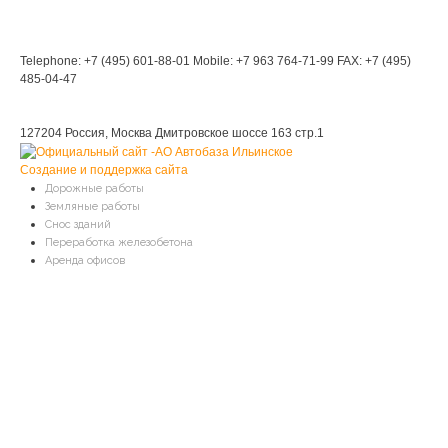
Мы в Контакте
Контакты
Telephone: +7 (495) 601-88-01
Mobile: +7 963 764-71-99
FAX: +7 (495)
485-04-47
Мы находимся:
127204 Россия, Москва
Дмитровское шоссе 163 стр.1
Создание и поддержка сайта
Дорожные работы
Земляные работы
Снос зданий
Переработка железобетона
Аренда офисов