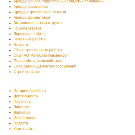
Аренда офисов, территорий и складских помещений
Аренда самосвалов
Аренда строительной техники
Аренда экскаваторов
Выполнение стены в грунте
Грузоперевозки
Дорожные работы
Земляные работы
Новости
Общестроительные работы
Опыт АО "Автобаза Ильинское"
Переработка железобетона
Снос зданий, демонтаж сооружений
Строительство
О нас
История Автобазы
Деятельность
Партнёры
Лицензии
Вакансии
Информация
Новости
Карта сайта