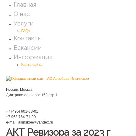
Главная
О нас
Услуги
FAQs
Контакты
Вакансии
Информация
Карта сайта
Мы находимся:
Россия, Москва,
Дмитровское шоссе 163 стр.1
Phone:
+7 (495) 601-88-01
+7 963 764-71-99
e-mail: ailinskoe@yandex.ru
АКТ Ревизора за 2023 г