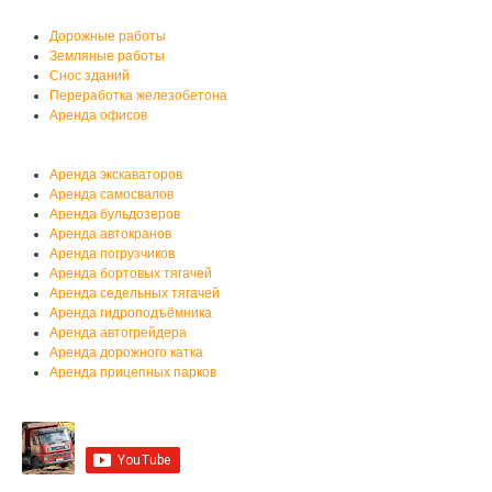
Услуги автобазы
Дорожные работы
Земляные работы
Снос зданий
Переработка железобетона
Аренда офисов
Аренда спецтехники
Аренда экскаваторов
Аренда самосвалов
Аренда бульдозеров
Аренда автокранов
Аренда погрузчиков
Аренда бортовых тягачей
Аренда седельных тягачей
Аренда гидроподъёмника
Аренда автогрейдера
Аренда дорожного катка
Аренда прицепных парков
Мы на YouTube