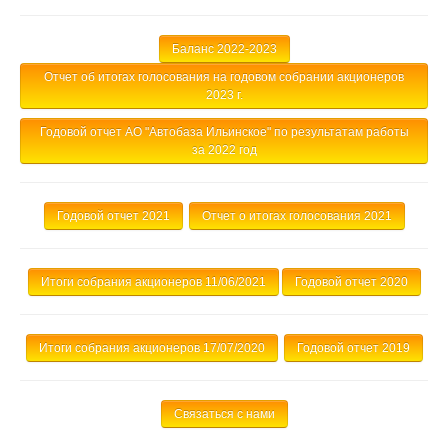
Баланс 2022-2023
Отчет об итогах голосования на годовом собрании акционеров
2023 г.
Годовой отчет АО "Автобаза Ильинское" по результатам работы
за 2022 год
Годовой отчет 2021
Отчет о итогах голосования 2021
Итоги собрания акционеров 11/06/2021
Годовой отчет 2020
Итоги собрания акционеров 17/07/2020
Годовой отчет 2019
Связаться с нами