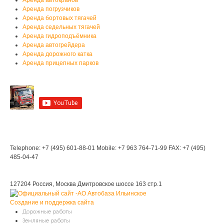
Аренда автокранов
Аренда погрузчиков
Аренда бортовых тягачей
Аренда седельных тягачей
Аренда гидроподъёмника
Аренда автогрейдера
Аренда дорожного катка
Аренда прицепных парков
Мы на YouTube
Мы в Контакте
Контакты
Telephone: +7 (495) 601-88-01
Mobile: +7 963 764-71-99
FAX: +7 (495)
485-04-47
Мы находимся:
127204 Россия, Москва
Дмитровское шоссе 163 стр.1
Создание и поддержка сайта
Дорожные работы
Земляные работы