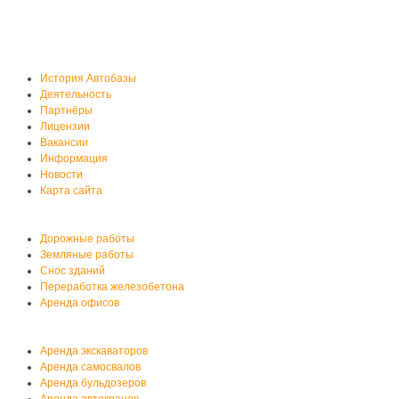
О нас
История Автобазы
Деятельность
Партнёры
Лицензии
Вакансии
Информация
Новости
Карта сайта
Услуги автобазы
Дорожные работы
Земляные работы
Снос зданий
Переработка железобетона
Аренда офисов
Аренда спецтехники
Аренда экскаваторов
Аренда самосвалов
Аренда бульдозеров