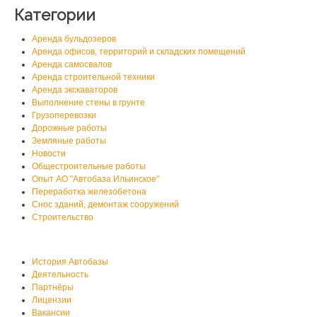
Категории
Аренда бульдозеров
Аренда офисов, территорий и складских помещений
Аренда самосвалов
Аренда строительной техники
Аренда экскаваторов
Выполнение стены в грунте
Грузоперевозки
Дорожные работы
Земляные работы
Новости
Общестроительные работы
Опыт АО "Автобаза Ильинское"
Переработка железобетона
Снос зданий, демонтаж сооружений
Строительство
О нас
История Автобазы
Деятельность
Партнёры
Лицензии
Вакансии