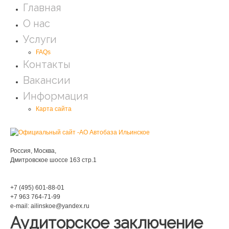
Главная
О нас
Услуги
FAQs
Контакты
Вакансии
Информация
Карта сайта
Мы находимся:
Россия, Москва,
Дмитровское шоссе 163 стр.1
Phone:
+7 (495) 601-88-01
+7 963 764-71-99
e-mail: ailinskoe@yandex.ru
Аудиторское заключение