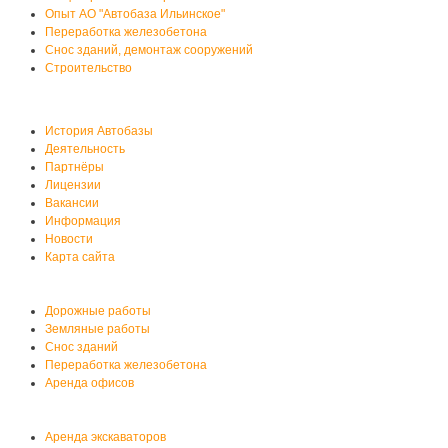
Опыт АО "Автобаза Ильинское"
Переработка железобетона
Снос зданий, демонтаж сооружений
Строительство
О нас
История Автобазы
Деятельность
Партнёры
Лицензии
Вакансии
Информация
Новости
Карта сайта
Услуги автобазы
Дорожные работы
Земляные работы
Снос зданий
Переработка железобетона
Аренда офисов
Аренда спецтехники
Аренда экскаваторов