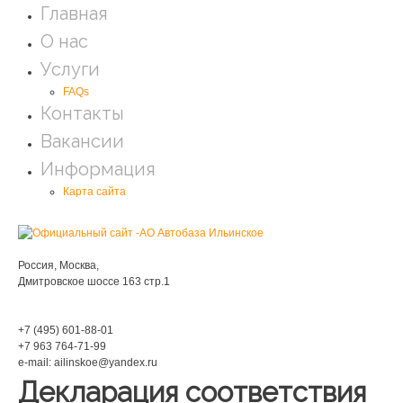
Главная
О нас
Услуги
FAQs
Контакты
Вакансии
Информация
Карта сайта
Мы находимся:
Россия, Москва,
Дмитровское шоссе 163 стр.1
Phone:
+7 (495) 601-88-01
+7 963 764-71-99
e-mail: ailinskoe@yandex.ru
Декларация соответствия