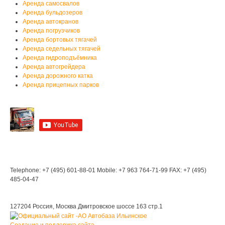
Аренда самосвалов
Аренда бульдозеров
Аренда автокранов
Аренда погрузчиков
Аренда бортовых тягачей
Аренда седельных тягачей
Аренда гидроподъёмника
Аренда автогрейдера
Аренда дорожного катка
Аренда прицепных парков
Мы на YouTube
Мы в Контакте
Контакты
Telephone: +7 (495) 601-88-01
Mobile: +7 963 764-71-99
FAX: +7 (495)
485-04-47
Мы находимся:
127204 Россия, Москва
Дмитровское шоссе 163 стр.1
Создание и поддержка сайта