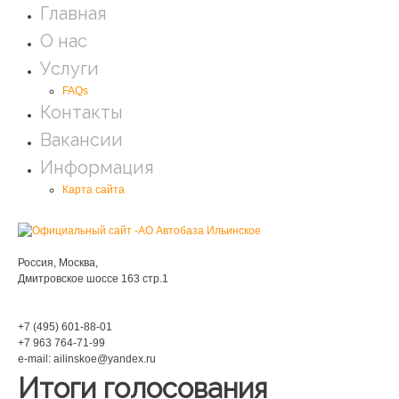
Главная
О нас
Услуги
FAQs
Контакты
Вакансии
Информация
Карта сайта
Мы находимся:
Россия, Москва,
Дмитровское шоссе 163 стр.1
Phone:
+7 (495) 601-88-01
+7 963 764-71-99
e-mail: ailinskoe@yandex.ru
Итоги голосования