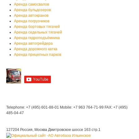
Аренда самосвалов
Аренда бульдозеров
Аренда автокранов
Аренда погрузчиков
Аренда бортовых тягачей
Аренда седельных тягачей
Аренда гидроподъёмника
Аренда автогрейдера
Аренда дорожного катка
Аренда прицепных парков
Мы на YouTube
Мы в Контакте
Контакты
Telephone: +7 (495) 601-88-01
Mobile: +7 963 764-71-99
FAX: +7 (495)
485-04-47
Мы находимся:
127204 Россия, Москва
Дмитровское шоссе 163 стр.1