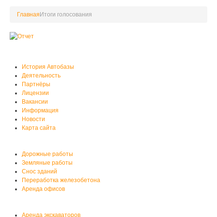
Главная
Итоги голосования
О нас
История Автобазы
Деятельность
Партнёры
Лицензии
Вакансии
Информация
Новости
Карта сайта
Услуги автобазы
Дорожные работы
Земляные работы
Снос зданий
Переработка железобетона
Аренда офисов
Аренда спецтехники
Аренда экскаваторов