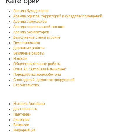
Категории
Аренда бульдозеров
Аренда офисов, территорий и складских помещений
Аренда самосвалов
Аренда строительной техники
Аренда экскаваторов
Выполнение стены в грунте
Грузоперевозки
Дорожные работы
Земляные работы
Новости
Общестроительные работы
Опыт АО "Автобаза Ильинское"
Переработка железобетона
Снос зданий, демонтаж сооружений
Строительство
О нас
История Автобазы
Деятельность
Партнёры
Лицензии
Вакансии
Информация