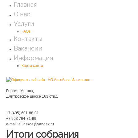
Главная
О нас
Услуги
FAQs
Контакты
Вакансии
Информация
Карта сайта
Мы находимся:
Россия, Москва,
Дмитровское шоссе 163 стр.1
Phone:
+7 (495) 601-88-01
+7 963 764-71-99
e-mail: ailinskoe@yandex.ru
Итоги собрания