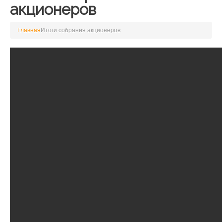
акционеров
Главная
Итоги собрания акционеров