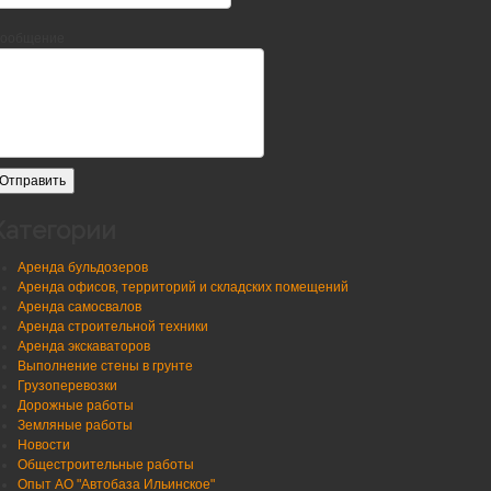
ообщение
Категории
Аренда бульдозеров
Аренда офисов, территорий и складских помещений
Аренда самосвалов
Аренда строительной техники
Аренда экскаваторов
Выполнение стены в грунте
Грузоперевозки
Дорожные работы
Земляные работы
Новости
Общестроительные работы
Опыт АО "Автобаза Ильинское"