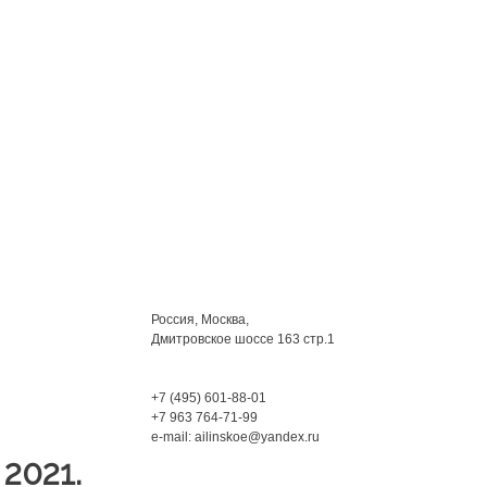
Мы находимся:
Россия, Москва,
Дмитровское шоссе 163 стр.1
Phone:
+7 (495) 601-88-01
+7 963 764-71-99
e-mail: ailinskoe@yandex.ru
2021.