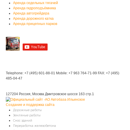
Аренда седельных тягачей
Аренда гидроподъёмника
Аренда автогрейдера
Аренда дорожного катка
Аренда прицепных парков
Мы на YouTube
Мы в Контакте
Контакты
Telephone: +7 (495) 601-88-01
Mobile: +7 963 764-71-99
FAX: +7 (495)
485-04-47
Мы находимся:
127204 Россия, Москва
Дмитровское шоссе 163 стр.1
Создание и поддержка сайта
Дорожные работы
Земляные работы
Снос зданий
Переработка железобетона