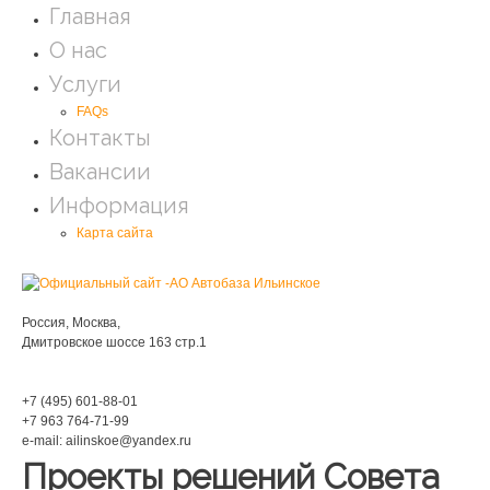
Главная
О нас
Услуги
FAQs
Контакты
Вакансии
Информация
Карта сайта
Мы находимся:
Россия, Москва,
Дмитровское шоссе 163 стр.1
Phone:
+7 (495) 601-88-01
+7 963 764-71-99
e-mail: ailinskoe@yandex.ru
Проекты решений Совета