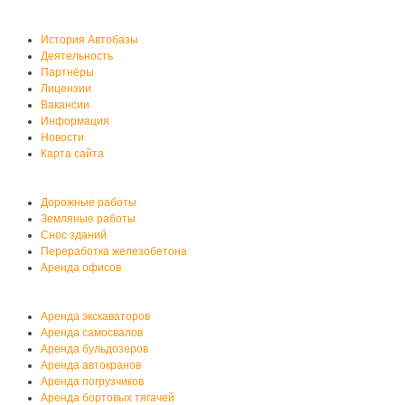
О нас
История Автобазы
Деятельность
Партнёры
Лицензии
Вакансии
Информация
Новости
Карта сайта
Услуги автобазы
Дорожные работы
Земляные работы
Снос зданий
Переработка железобетона
Аренда офисов
Аренда спецтехники
Аренда экскаваторов
Аренда самосвалов
Аренда бульдозеров
Аренда автокранов
Аренда погрузчиков
Аренда бортовых тягачей