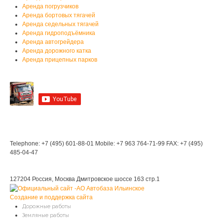
Аренда погрузчиков
Аренда бортовых тягачей
Аренда седельных тягачей
Аренда гидроподъёмника
Аренда автогрейдера
Аренда дорожного катка
Аренда прицепных парков
Мы на YouTube
Мы в Контакте
Контакты
Telephone: +7 (495) 601-88-01
Mobile: +7 963 764-71-99
FAX: +7 (495)
485-04-47
Мы находимся:
127204 Россия, Москва
Дмитровское шоссе 163 стр.1
Создание и поддержка сайта
Дорожные работы
Земляные работы