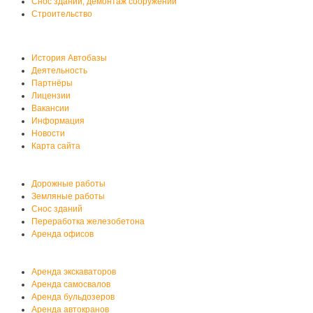
Снос зданий, демонтаж сооружений
Строительство
О нас
История Автобазы
Деятельность
Партнёры
Лицензии
Вакансии
Информация
Новости
Карта сайта
Услуги автобазы
Дорожные работы
Земляные работы
Снос зданий
Переработка железобетона
Аренда офисов
Аренда спецтехники
Аренда экскаваторов
Аренда самосвалов
Аренда бульдозеров
Аренда автокранов