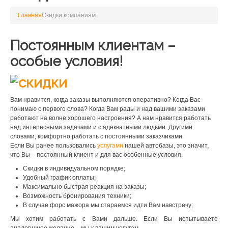
Главная
Скидки компаниям
Постоянным клиентам –
особые условия!
Вам нравится, когда заказы выполняются оперативно? Когда Вас
понимаю с первого слова? Когда Вам рады и над вашими заказами
работают на волне хорошего настроения? А нам нравится работать
над интересными задачами и с адекватными людьми. Другими
словами, комфортно работать с постоянными заказчиками.
Если Вы ранее пользовались
услугами
нашей автобазы, это значит,
что Вы – постоянный клиент и для вас особенные условия.
Скидки в индивидуальном порядке;
Удобный график оплаты;
Максимально быстрая реакция на заказы;
Возможность бронирования техники;
В случае форс мажора мы стараемся идти Вам навстречу;
Мы хотим работать с Вами дальше. Если Вы испытываете