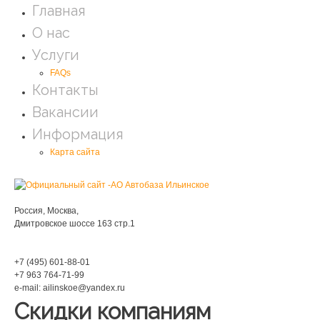
Главная
О нас
Услуги
FAQs
Контакты
Вакансии
Информация
Карта сайта
Мы находимся:
Россия, Москва,
Дмитровское шоссе 163 стр.1
Phone:
+7 (495) 601-88-01
+7 963 764-71-99
e-mail: ailinskoe@yandex.ru
Скидки компаниям