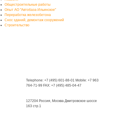
Общестроительные работы
Опыт АО "Автобаза Ильинское"
Переработка железобетона
Снос зданий, демонтаж сооружений
Строительство
Контакты
Telephone: +7 (495) 601-88-01
Mobile: +7 963
764-71-99
FAX: +7 (495) 485-04-47
Мы находимся:
127204 Россия, Москва
Дмитровское шоссе
163 стр.1