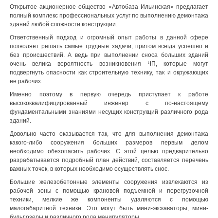
Открытое акционерное общество «Автобаза Ильинская» предлагает
полный комплекс профессиональных услуг по выполнению демонтажа
зданий любой сложности конструкции.
Ответственный подход и огромный опыт работы в данной сфере
позволяет решать самые трудные задачи, притом всегда успешно и
без происшествий. А ведь при выполнении сноса больших зданий
очень велика вероятность возникновения ЧП, которые могут
подвергнуть опасности как строительную технику, так и окружающих
ее рабочих.
Именно поэтому в первую очередь приступает к работе
высококвалифицированный инженер с по-настоящему
фундаментальными знаниями несущих конструкций различного рода
зданий.
Довольно часто оказывается так, что для выполнения демонтажа
какого-либо сооружения больших размеров первым делом
необходимо обезопасить рабочих. С этой целью предварительно
разрабатывается подробный план действий, составляется перечень
важных точек, в которых необходимо осуществлять снос.
Большие железобетонные элементы сооружения извлекаются из
рабочей зоны с помощью крановой подъемной и перегрузочной
техники, мелкие же компоненты удаляются с помощью
малогабаритной техники. Это могут быть мини-экскаваторы, мини-
бульдозеры и различного рода манипуляторы.