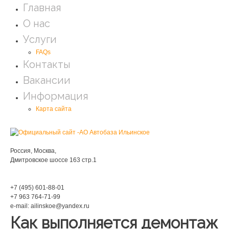
Главная
О нас
Услуги
FAQs
Контакты
Вакансии
Информация
Карта сайта
Мы находимся:
Россия, Москва,
Дмитровское шоссе 163 стр.1
Phone:
+7 (495) 601-88-01
+7 963 764-71-99
e-mail: ailinskoe@yandex.ru
Как выполняется демонтаж