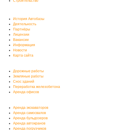
Строительство
О нас
История Автобазы
Деятельность
Партнёры
Лицензии
Вакансии
Информация
Новости
Карта сайта
Услуги автобазы
Дорожные работы
Земляные работы
Снос зданий
Переработка железобетона
Аренда офисов
Аренда спецтехники
Аренда экскаваторов
Аренда самосвалов
Аренда бульдозеров
Аренда автокранов
Аренда погрузчиков