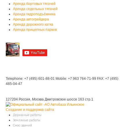
Аренда бортовых тягачей
Аренда седельных тягачей
Аренда гидроподъёмника
Аренда автогрейдера
Аренда дорожного катка
Аренда прицепных парков
Мы на YouTube
Мы в Контакте
Контакты
Telephone: +7 (495) 601-88-01
Mobile: +7 963 764-71-99
FAX: +7 (495)
485-04-47
Мы находимся:
127204 Россия, Москва
Дмитровское шоссе 163 стр.1
Создание и поддержка сайта
Дорожные работы
Земляные работы
Снос зданий