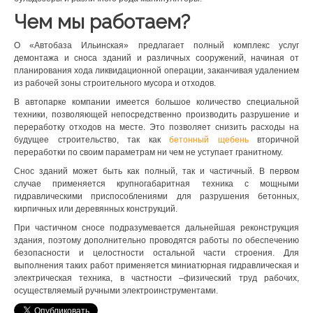
Чем мы работаем?
О «Автобаза Ильинская» предлагает полный комплекс услуг
демонтажа и сноса зданий и различных сооружений, начиная от
планирования хода ликвидационной операции, заканчивая удалением
из рабочей зоны строительного мусора и отходов.
В автопарке компании имеется большое количество специальной
техники, позволяющей непосредственно производить разрушение и
переработку отходов на месте. Это позволяет снизить расходы на
будущее строительство, так как
бетонный щебень
вторичной
переработки по своим параметрам ни чем не уступает гранитному.
Снос зданий может быть как полный, так и частичный. В первом
случае применяется крупногабаритная техника с мощными
гидравлическими приспособлениями для разрушения бетонных,
кирпичных или деревянных конструкций.
При частичном сносе подразумевается дальнейшая реконструкция
здания, поэтому дополнительно проводятся работы по обеспечению
безопасности и целостности остальной части строения. Для
выполнения таких работ применяется миниатюрная гидравлическая и
электрическая техника, в частности –физический труд рабочих,
осуществляемый ручными электроинструментами.