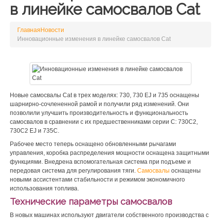
в линейке самосвалов Cat
Главная
Новости
Инновационные изменения в линейке самосвалов Cat
Новые самосвалы Cat в трех моделях: 730, 730 EJ и 735 оснащены
шарнирно-сочлененной рамой и получили ряд изменений. Они
позволили улучшить производительность и функциональность
самосвалов в сравнении с их предшественниками серии С: 730C2,
730C2 EJ и 735C.
Рабочее место теперь оснащено обновленными рычагами
управления, коробка распределения мощности оснащена защитными
функциями. Внедрена вспомогательная система при подъеме и
передовая система для регулирования тяги.
Самосвалы
оснащены
новыми ассистентами стабильности и режимом экономичного
использования топлива.
Технические параметры самосвалов
В новых машинах используют двигатели собственного производства с