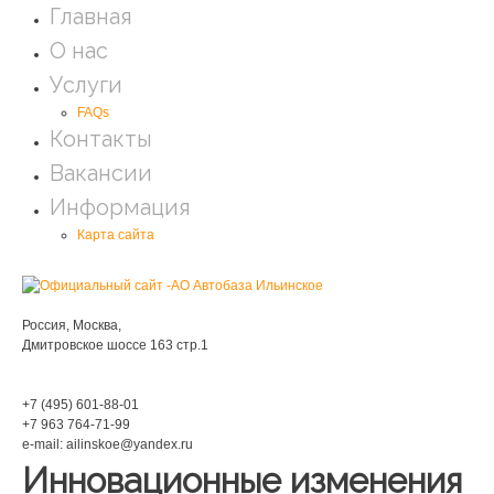
Главная
О нас
Услуги
FAQs
Контакты
Вакансии
Информация
Карта сайта
Мы находимся:
Россия, Москва,
Дмитровское шоссе 163 стр.1
Phone:
+7 (495) 601-88-01
+7 963 764-71-99
e-mail: ailinskoe@yandex.ru
Инновационные изменения