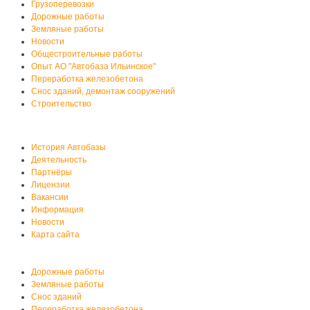
Грузоперевозки
Дорожные работы
Земляные работы
Новости
Общестроительные работы
Опыт АО "Автобаза Ильинское"
Переработка железобетона
Снос зданий, демонтаж сооружений
Строительство
О нас
История Автобазы
Деятельность
Партнёры
Лицензии
Вакансии
Информация
Новости
Карта сайта
Услуги автобазы
Дорожные работы
Земляные работы
Снос зданий
Переработка железобетона