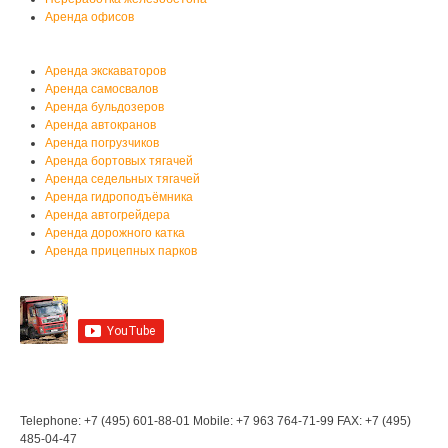
Аренда офисов
Аренда спецтехники
Аренда экскаваторов
Аренда самосвалов
Аренда бульдозеров
Аренда автокранов
Аренда погрузчиков
Аренда бортовых тягачей
Аренда седельных тягачей
Аренда гидроподъёмника
Аренда автогрейдера
Аренда дорожного катка
Аренда прицепных парков
Мы на YouTube
Мы в Контакте
Контакты
Telephone: +7 (495) 601-88-01
Mobile: +7 963 764-71-99
FAX: +7 (495)
485-04-47