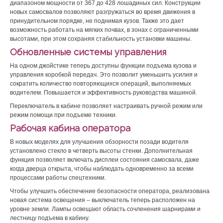
диапазоном мощности от 367 до 428 лошадиных сил. Конструкции
новых самосвалов позволяют разгружаться во время движения в
принудительном порядке, не поднимая кузов. Также это дает
возможность работать на мягких почвах, в зонах с ограниченными
высотами, при этом сохраняя стабильность установки машины.
Обновленные системы управления
На одном джойстике теперь доступны функции подъема кузова и
управления коробкой передач. Это позволит уменьшить усилия и
сократить количество повторяющихся операций, выполняемых
водителем. Повышается и эффективность руководства машиной.
Переключатель в кабине позволяет настраивать ручной режим или
режим помощи при подъеме техники.
Рабочая кабина оператора
В новых моделях для улучшения обзорности позади водителя
установлено стекло в четверть высоты стенки. Дополнительная
функция позволяет включать дисплеи состояния самосвала, даже
когда дверца открыта, чтобы наблюдать одновременно за всеми
процессами работы спецтехники.
Чтобы улучшить обеспечение безопасности оператора, реализована
новая система освещения – выключатель теперь расположен на
уровне земли. Лампы освещают область сочленения шарнирами и
лестницу подъема в кабину.