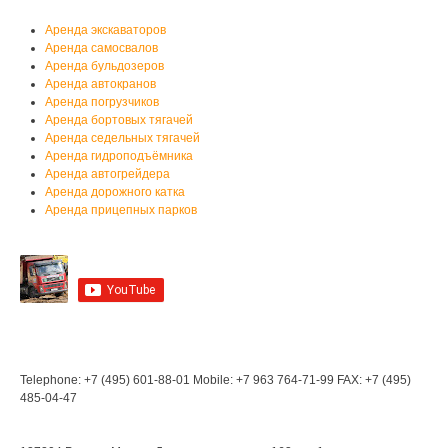
Аренда спецтехники
Аренда экскаваторов
Аренда самосвалов
Аренда бульдозеров
Аренда автокранов
Аренда погрузчиков
Аренда бортовых тягачей
Аренда седельных тягачей
Аренда гидроподъёмника
Аренда автогрейдера
Аренда дорожного катка
Аренда прицепных парков
Мы на YouTube
Мы в Контакте
Контакты
Telephone: +7 (495) 601-88-01
Mobile: +7 963 764-71-99
FAX: +7 (495)
485-04-47
Мы находимся: