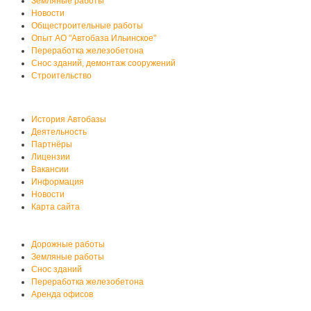
Земляные работы
Новости
Общестроительные работы
Опыт АО "Автобаза Ильинское"
Переработка железобетона
Снос зданий, демонтаж сооружений
Строительство
О нас
История Автобазы
Деятельность
Партнёры
Лицензии
Вакансии
Информация
Новости
Карта сайта
Услуги автобазы
Дорожные работы
Земляные работы
Снос зданий
Переработка железобетона
Аренда офисов