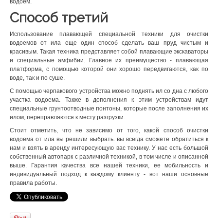
водоем.
Способ третий
Использование плавающей специальной техники для очистки
водоемов от ила еще один способ сделать ваш пруд чистым и
красивым. Такая техника представляет собой плавающие экскаваторы
и специальные амфибии. Главное их преимущество - плавающая
платформа, с помощью которой они хорошо передвигаются, как по
воде, так и по суше.
С помощью черпакового устройства можно поднять ил со дна с любого
участка водоема. Также в дополнения к этим устройствам идут
специальные грунтоотводные понтоны, которые после заполнения их
илом, переправляются к месту разгрузки.
Стоит отметить, что не зависимо от того, какой способ очистки
водоема от ила вы решили выбрать. вы всегда сможете обратиться к
нам и взять в аренду интересующую вас технику. У нас есть большой
собственный автопарк с различной техникой, в том числе и описанной
выше. Гарантия качества все нашей техники, ее мобильность и
индивидуальный подход к каждому клиенту - вот наши основные
правила работы.