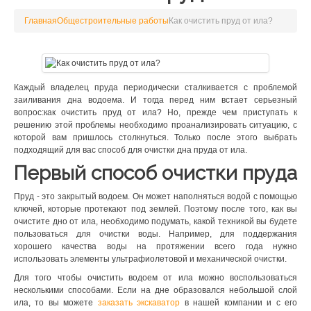
Главная
Общестроительные работы
Как очистить пруд от ила?
Каждый владелец пруда периодически сталкивается с проблемой
заиливания дна водоема. И тогда перед ним встает серьезный
вопрос:как очистить пруд от ила? Но, прежде чем приступать к
решению этой проблемы необходимо проанализировать ситуацию, с
которой вам пришлось столкнуться. Только после этого выбрать
подходящий для вас способ для очистки дна пруда от ила.
Первый способ очистки пруда
Пруд - это закрытый водоем. Он может наполняться водой с помощью
ключей, которые протекают под землей. Поэтому после того, как вы
очистите дно от ила, необходимо подумать, какой техникой вы будете
пользоваться для очистки воды. Например, для поддержания
хорошего качества воды на протяжении всего года нужно
использовать элементы ультрафиолетовой и механической очистки.
Для того чтобы очистить водоем от ила можно воспользоваться
несколькими способами. Если на дне образовался небольшой слой
ила, то вы можете
заказать экскаватор
в нашей компании и с его