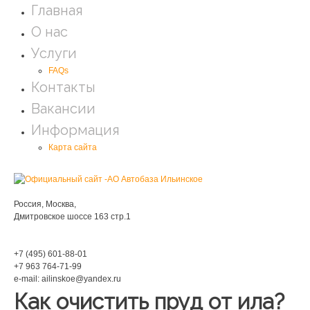
Главная
О нас
Услуги
FAQs
Контакты
Вакансии
Информация
Карта сайта
Мы находимся:
Россия, Москва,
Дмитровское шоссе 163 стр.1
Phone:
+7 (495) 601-88-01
+7 963 764-71-99
e-mail: ailinskoe@yandex.ru
Как очистить пруд от ила?