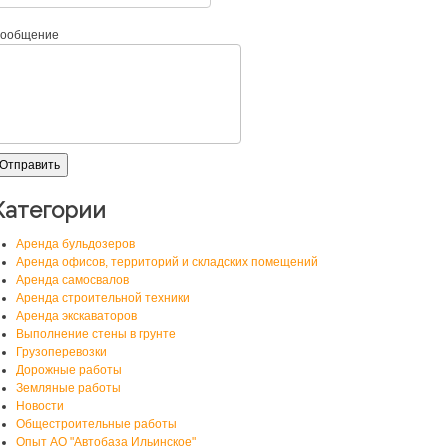
ообщение
Категории
Аренда бульдозеров
Аренда офисов, территорий и складских помещений
Аренда самосвалов
Аренда строительной техники
Аренда экскаваторов
Выполнение стены в грунте
Грузоперевозки
Дорожные работы
Земляные работы
Новости
Общестроительные работы
Опыт АО "Автобаза Ильинское"