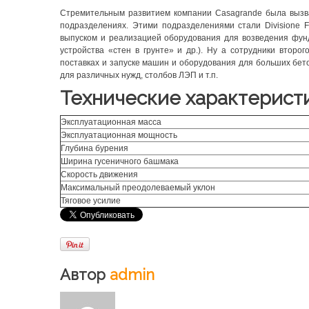
Стремительным развитием компании Casagrande была вызва
подразделениях. Этими подразделениями стали Divisione Fo
выпуском и реализацией оборудования для возведения фун
устройства «стен в грунте» и др.). Ну а сотрудники второ
поставках и запуске машин и оборудования для больших бет
для различных нужд, столбов ЛЭП и т.п.
Технические характерист
Эксплуатационная масса
Эксплуатационная мощность
Глубина бурения
Ширина гусеничного башмака
Скорость движения
Максимальный преодолеваемый уклон
Тяговое усилие
Автор
admin