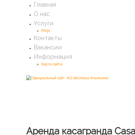
Главная
О нас
Услуги
FAQs
Контакты
Вакансии
Информация
Карта сайта
Аренда касагранда Cas