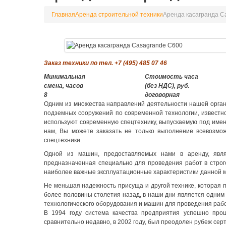
Главная
Аренда строительной техники
Аренда касагранда C
Заказ техники по тел. +7 (495) 485 07 46
Минимальная
Стоимость часа
смена, часов
(без НДС), руб.
8
договорная
Одним из множества направлений деятельности нашей орган
подземных сооружений по современной технологии, известно
используют современную спецтехнику, выпускаемую под имен
нам, Вы можете заказать не только выполнение всевозмож
спецтехники.
Одной из машин, предоставляемых нами в аренду, явля
предназначенная специально для проведения работ в строг
наиболее важные эксплуатационные характеристики данной 
Не меньшая надежность присуща и другой технике, которая 
более половины столетия назад, в наши дни является одни
технологического оборудования и машин для проведения рабо
В 1994 году система качества предприятия успешно про
сравнительно недавно, в 2002 году, был преодолен рубеж сер