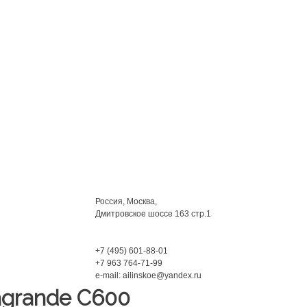
Мы находимся:
Россия, Москва,
Дмитровское шоссе 163 стр.1
Phone:
+7 (495) 601-88-01
+7 963 764-71-99
e-mail: ailinskoe@yandex.ru
agrande C600