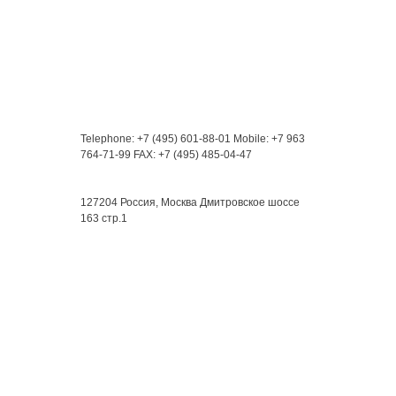
Контакты
Telephone: +7 (495) 601-88-01
Mobile: +7 963
764-71-99
FAX: +7 (495) 485-04-47
Мы находимся:
127204 Россия, Москва
Дмитровское шоссе
163 стр.1