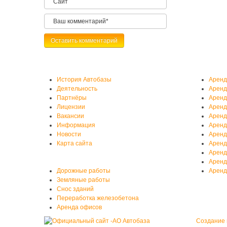
О нас
Аренд
История Автобазы
Аренд
Деятельность
Аренд
Партнёры
Аренд
Лицензии
Аренд
Вакансии
Аренд
Информация
Аренд
Новости
Аренд
Карта сайта
Аренд
Аренд
Услуги автобазы
Аренд
Дорожные работы
Аренд
Земляные работы
Снос зданий
Переработка железобетона
Аренда офисов
Создание 