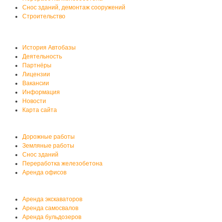
Снос зданий, демонтаж сооружений
Строительство
О нас
История Автобазы
Деятельность
Партнёры
Лицензии
Вакансии
Информация
Новости
Карта сайта
Услуги автобазы
Дорожные работы
Земляные работы
Снос зданий
Переработка железобетона
Аренда офисов
Аренда спецтехники
Аренда экскаваторов
Аренда самосвалов
Аренда бульдозеров