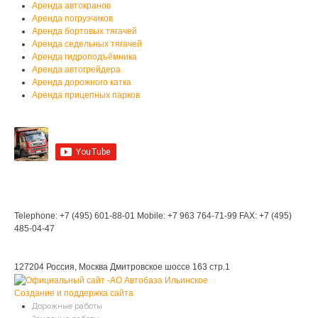
Аренда автокранов
Аренда погрузчиков
Аренда бортовых тягачей
Аренда седельных тягачей
Аренда гидроподъёмника
Аренда автогрейдера
Аренда дорожного катка
Аренда прицепных парков
Мы на YouTube
Мы в Контакте
Контакты
Telephone: +7 (495) 601-88-01
Mobile: +7 963 764-71-99
FAX: +7 (495)
485-04-47
Мы находимся:
127204 Россия, Москва
Дмитровское шоссе 163 стр.1
Создание и поддержка сайта
Дорожные работы