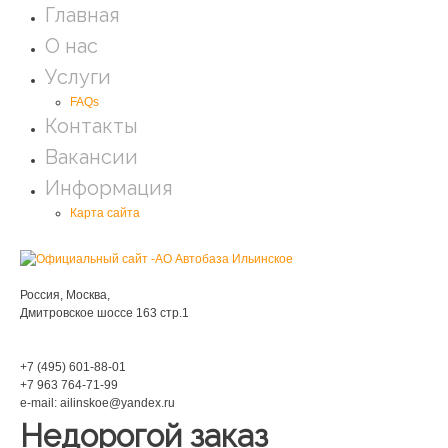
Главная
О нас
Услуги
FAQs
Контакты
Вакансии
Информация
Карта сайта
Мы находимся:
Россия, Москва,
Дмитровское шоссе 163 стр.1
Phone:
+7 (495) 601-88-01
+7 963 764-71-99
e-mail: ailinskoe@yandex.ru
Недорогой заказ