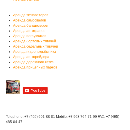
Аренда спецтехники
Аренда экскаваторов
Аренда самосвалов
Аренда бульдозеров
Аренда автокранов
Аренда погрузчиков
Аренда бортовых тягачей
Аренда седельных тягачей
Аренда гидроподъёмника
Аренда автогрейдера
Аренда дорожного катка
Аренда прицепных парков
Мы на YouTube
Мы в Контакте
Контакты
Telephone: +7 (495) 601-88-01
Mobile: +7 963 764-71-99
FAX: +7 (495)
485-04-47
Мы находимся: