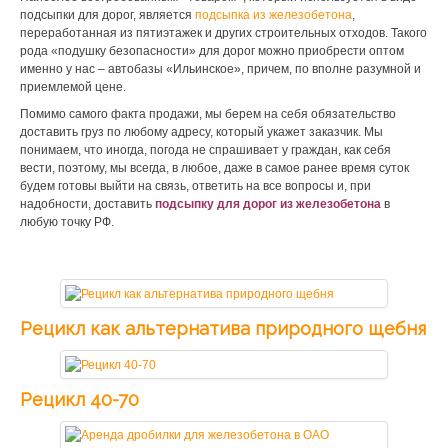
подсыпки для дорог, является
подсыпка из железобетона
,
переработанная из пятиэтажек и других строительных отходов. Такого
рода «подушку безопасности» для дорог можно приобрести оптом
именно у нас – автобазы «Ильинское», причем, по вполне разумной и
приемлемой цене.
Помимо самого факта продажи, мы берем на себя обязательство
доставить груз по любому адресу, который укажет заказчик. Мы
понимаем, что иногда, погода не спрашивает у граждан, как себя
вести, поэтому, мы всегда, в любое, даже в самое ранее время суток
будем готовы выйти на связь, ответить на все вопросы и, при
надобности, доставить
подсыпку для дорог из железобетона
в
любую точку РФ.
Рецикл как альтернатива природного щебня
Рецикл 40-70