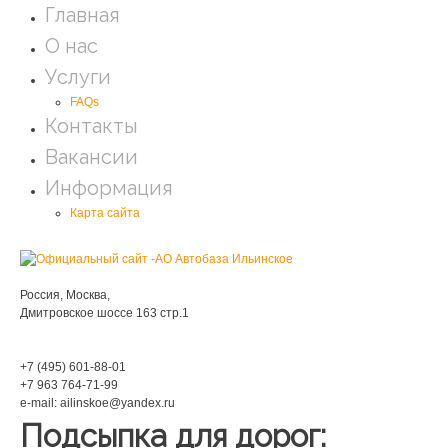
Главная
О нас
Услуги
FAQs
Контакты
Вакансии
Информация
Карта сайта
Мы находимся:
Россия, Москва,
Дмитровское шоссе 163 стр.1
Phone:
+7 (495) 601-88-01
+7 963 764-71-99
e-mail: ailinskoe@yandex.ru
Подсыпка для дорог: