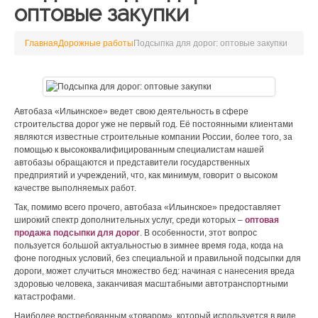
оптовые закупки
Главная
Дорожные работы
Подсыпка для дорог: оптовые закупки
Автобаза «Ильинское» ведет свою деятельность в сфере
строительства дорог уже не первый год. Её постоянными клиентами
являются известные строительные компании России, более того, за
помощью к высококвалифицированным специалистам нашей
автобазы обращаются и представители государственных
предприятий и учреждений, что, как минимум, говорит о высоком
качестве выполняемых работ.
Так, помимо всего прочего, автобаза «Ильинское» предоставляет
широкий спектр дополнительных услуг, среди которых –
оптовая
продажа подсыпки для дорог
. В особенности, этот вопрос
пользуется большой актуальностью в зимнее время года, когда на
фоне погодных условий, без специальной и правильной подсыпки для
дороги, может случиться множество бед: начиная с нанесения вреда
здоровью человека, заканчивая масштабными автотранспортными
катастрофами.
Наиболее востребованным «товаром», который используется в виде