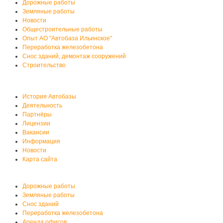
Дорожные работы
Земляные работы
Новости
Общестроительные работы
Опыт АО "Автобаза Ильинское"
Переработка железобетона
Снос зданий, демонтаж сооружений
Строительство
О нас
История Автобазы
Деятельность
Партнёры
Лицензии
Вакансии
Информация
Новости
Карта сайта
Услуги автобазы
Дорожные работы
Земляные работы
Снос зданий
Переработка железобетона
Аренда офисов