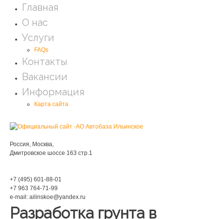
Главная
О нас
Услуги
FAQs
Контакты
Вакансии
Информация
Карта сайта
Мы находимся:
Россия, Москва,
Дмитровское шоссе 163 стр.1
Phone:
+7 (495) 601-88-01
+7 963 764-71-99
e-mail: ailinskoe@yandex.ru
Разработка грунта в