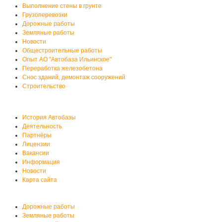
Выполнение стены в грунте
Грузоперевозки
Дорожные работы
Земляные работы
Новости
Общестроительные работы
Опыт АО "Автобаза Ильинское"
Переработка железобетона
Снос зданий, демонтаж сооружений
Строительство
О нас
История Автобазы
Деятельность
Партнёры
Лицензии
Вакансии
Информация
Новости
Карта сайта
Услуги автобазы
Дорожные работы
Земляные работы