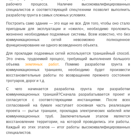
рабочего процесса. Наличие высококвалифицированных
специалистов и соответствующей спецтехники позволит выполнить
разработку грунта в самых сложных условиях.
Построить само здание — это еще не все. Для того, чтобы оно стало
пригодным для эксплуатации и «ожило», необходимо проложить
жизненно необходимые подземные системы. Всем известно, что без
коммуникационных сетей невозможно полноценное
функционирование ни одного возведенного объекта.
Для прокладки подземных сетей используется траншейный способ.
Это очень трудоемкий процесс, требующий выполнения большого
объема
земляных работ
. Помимо разработки грунта в
коммуникационных траншеях, необходимо будет произвести
восстановительные работы по возвращению прежнего состояния
тротуаров, дорог и т.д.
С чего начинается разработка грунта при разработки
коммуникационных траншей?Сначала разрабатывается проект и
согласуется с соответствующими инстанциями. После всех
согласований на бумаге наступает основная часть реализации
проекта — рытье траншеи, прокладка электрических кабелей или
коммуникационных труб. Заключительным этапом является
восстановление территории, на которой проводились эти работы.
Каждый из этих этапов — итог работы высококвалифицированных
специалистов.