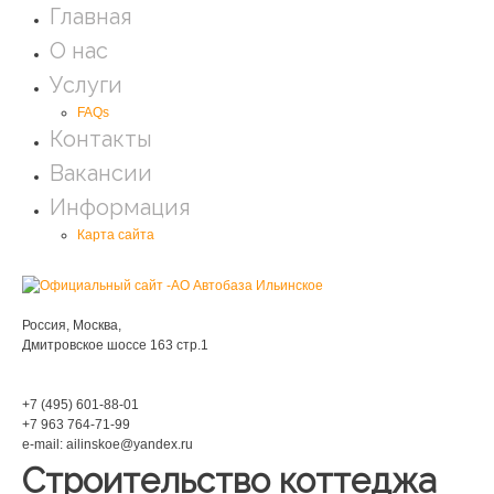
Главная
О нас
Услуги
FAQs
Контакты
Вакансии
Информация
Карта сайта
Мы находимся:
Россия, Москва,
Дмитровское шоссе 163 стр.1
Phone:
+7 (495) 601-88-01
+7 963 764-71-99
e-mail: ailinskoe@yandex.ru
Строительство коттеджа