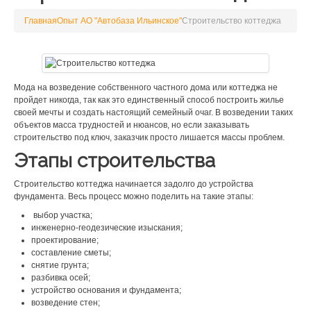
Главная
Опыт АО "Автобаза Ильинское"
Строительство коттеджа
Мода на возведение собственного частного дома или коттеджа не
пройдет никогда, так как это единственный способ построить жилье
своей мечты и создать настоящий семейный очаг. В возведении таких
объектов масса трудностей и нюансов, но если заказывать
строительство под ключ, заказчик просто лишается массы проблем.
Этапы строительства
Строительство коттеджа начинается задолго до устройства
фундамента. Весь процесс можно поделить на такие этапы:
выбор участка;
инженерно-геодезические изыскания;
проектирование;
составление сметы;
снятие грунта;
разбивка осей;
устройство основания и фундамента;
возведение стен;