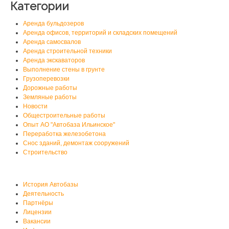
Категории
Аренда бульдозеров
Аренда офисов, территорий и складских помещений
Аренда самосвалов
Аренда строительной техники
Аренда экскаваторов
Выполнение стены в грунте
Грузоперевозки
Дорожные работы
Земляные работы
Новости
Общестроительные работы
Опыт АО "Автобаза Ильинское"
Переработка железобетона
Снос зданий, демонтаж сооружений
Строительство
О нас
История Автобазы
Деятельность
Партнёры
Лицензии
Вакансии