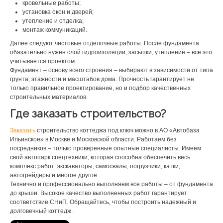
кровельные работы;
установка окон и дверей;
утепление и отделка;
монтаж коммуникаций.
Далее следуют чистовые отделочные работы. После фундамента
обязательно нужен слой гидроизоляции, засыпки, утепление – все это
учитывается проектом.
Фундамент – основу всего строения – выбирают в зависимости от типа
грунта, этажности и масштабов дома. Прочность гарантирует не
только правильное проектирование, но и подбор качественных
строительных материалов.
Где заказать строительство?
Заказать
строительство коттеджа под ключ можно в АО «Автобаза
Ильинское» в Москве и Московской области. Работаем без
посредников – только проверенные опытные специалисты. Имеем
свой автопарк спецтехники, которая способна обеспечить весь
комплекс работ: экскаваторы, самосвалы, погрузчики, катки,
автогрейдеры и многое другое.
Технично и профессионально выполняем все работы – от фундамента
до крыши. Высокое качество выполненных работ гарантирует
соответствие СНиП. Обращайтесь, чтобы построить надежный и
долговечный коттедж.