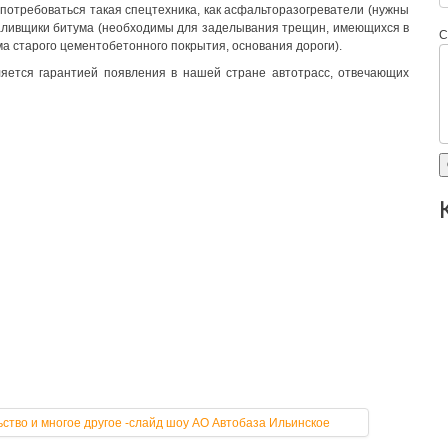
потребоваться такая спецтехника, как асфальторазогреватели (нужны
заливщики битума (необходимы для заделывания трещин, имеющихся в
С
а старого цементобетонного покрытия, основания дороги).
яется гарантией появления в нашей стране автотрасс, отвечающих