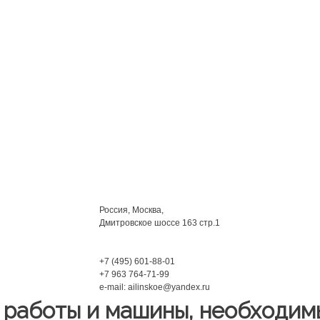
Мы находимся:
Россия, Москва,
Дмитровское шоссе 163 стр.1
Phone:
+7 (495) 601-88-01
+7 963 764-71-99
e-mail: ailinskoe@yandex.ru
работы и машины, необходимы