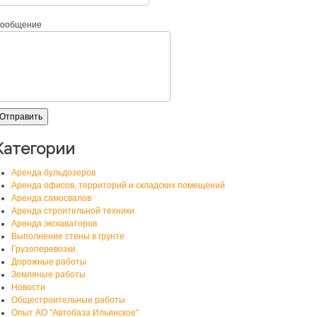
ообщение
Категории
Аренда бульдозеров
Аренда офисов, территорий и складских помещений
Аренда самосвалов
Аренда строительной техники
Аренда экскаваторов
Выполнение стены в грунте
Грузоперевозки
Дорожные работы
Земляные работы
Новости
Общестроительные работы
Опыт АО "Автобаза Ильинское"