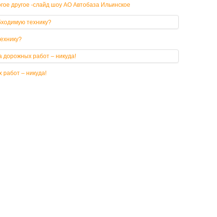
гое другое -слайд шоу АО Автобаза Ильинское
технику?
 работ – никуда!