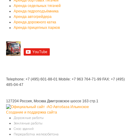
Аренда бортовых тягачей
Аренда седельных тягачей
Аренда гидроподъёмника
Аренда автогрейдера
Аренда дорожного катка
Аренда прицепных парков
Мы на YouTube
Мы в Контакте
Контакты
Telephone: +7 (495) 601-88-01
Mobile: +7 963 764-71-99
FAX: +7 (495)
485-04-47
Мы находимся:
127204 Россия, Москва
Дмитровское шоссе 163 стр.1
Создание и поддержка сайта
Дорожные работы
Земляные работы
Снос зданий
Переработка железобетона