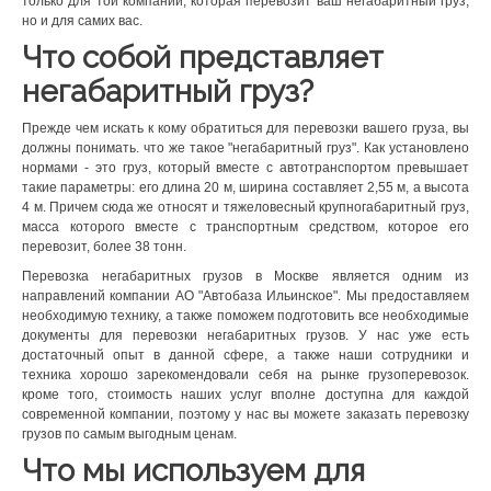
только для той компании, которая перевозит ваш негабаритный груз,
но и для самих вас.
Что собой представляет
негабаритный груз?
Прежде чем искать к кому обратиться для перевозки вашего груза, вы
должны понимать. что же такое "негабаритный груз". Как установлено
нормами - это груз, который вместе с автотранспортом превышает
такие параметры: его длина 20 м, ширина составляет 2,55 м, а высота
4 м. Причем сюда же относят и тяжеловесный крупногабаритный груз,
масса которого вместе с транспортным средством, которое его
перевозит, более 38 тонн.
Перевозка негабаритных грузов в Москве является одним из
направлений компании АО "Автобаза Ильинское". Мы предоставляем
необходимую технику, а также поможем подготовить все необходимые
документы для перевозки негабаритных грузов. У нас уже есть
достаточный опыт в данной сфере, а также наши сотрудники и
техника хорошо зарекомендовали себя на рынке грузоперевозок.
кроме того, стоимость наших услуг вполне доступна для каждой
современной компании, поэтому у нас вы можете заказать перевозку
грузов по самым выгодным ценам.
Что мы используем для