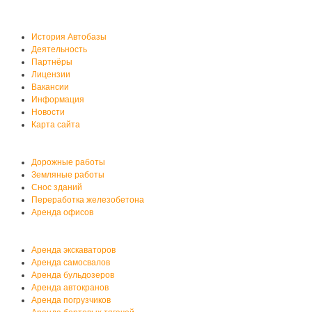
О нас
История Автобазы
Деятельность
Партнёры
Лицензии
Вакансии
Информация
Новости
Карта сайта
Услуги автобазы
Дорожные работы
Земляные работы
Снос зданий
Переработка железобетона
Аренда офисов
Аренда спецтехники
Аренда экскаваторов
Аренда самосвалов
Аренда бульдозеров
Аренда автокранов
Аренда погрузчиков