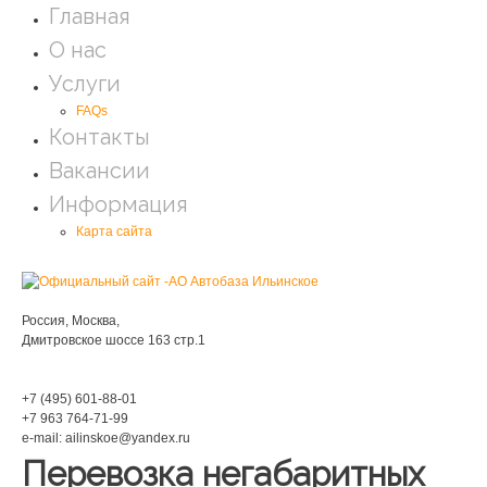
Главная
О нас
Услуги
FAQs
Контакты
Вакансии
Информация
Карта сайта
Мы находимся:
Россия, Москва,
Дмитровское шоссе 163 стр.1
Phone:
+7 (495) 601-88-01
+7 963 764-71-99
e-mail: ailinskoe@yandex.ru
Перевозка негабаритных