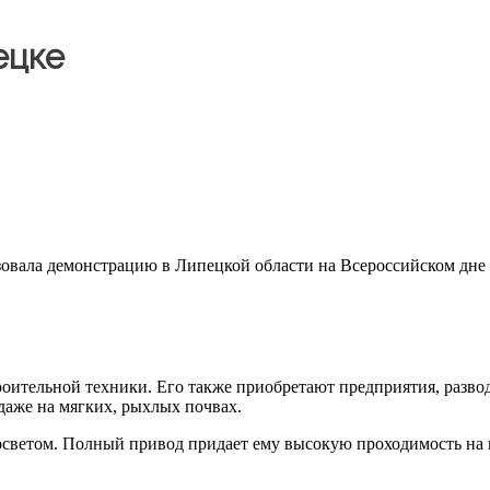
ецке
овала демонстрацию в Липецкой области на Всероссийском дне 
оительной техники. Его также приобретают предприятия, разво
даже на мягких, рыхлых почвах.
ветом. Полный привод придает ему высокую проходимость на по