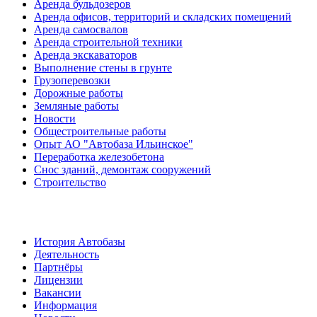
Аренда бульдозеров
Аренда офисов, территорий и складских помещений
Аренда самосвалов
Аренда строительной техники
Аренда экскаваторов
Выполнение стены в грунте
Грузоперевозки
Дорожные работы
Земляные работы
Новости
Общестроительные работы
Опыт АО "Автобаза Ильинское"
Переработка железобетона
Снос зданий, демонтаж сооружений
Строительство
О нас
История Автобазы
Деятельность
Партнёры
Лицензии
Вакансии
Информация