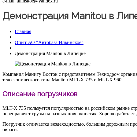
e-mail: ailinskoe@yandex.ru
Демонстрация Manitou в Лип
Главная
Опыт АО "Автобаза Ильинское"
Демонстрация Manitou в Липецке
Компания Маниту Восток с представителем Технодром организ
телескопического типа Manitou MLT-X 735 и MLT-X 960.
Описание погрузчиков
MLT-X 735 пользуется популярностью на российском рынке стр
переправляет грузы на разных поверхностях. Хорошо работает 
Погрузчик отличается вездеходностью, большим дорожным прос
овраги.