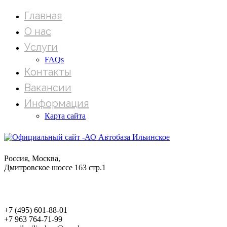
Главная
О нас
Услуги
FAQs
Контакты
Вакансии
Информация
Карта сайта
Мы находимс
Россия, Москва,
Дмитровское шоссе 163 стр.1
Phone:
+7 (495) 601-88-01
+7 963 764-71-99