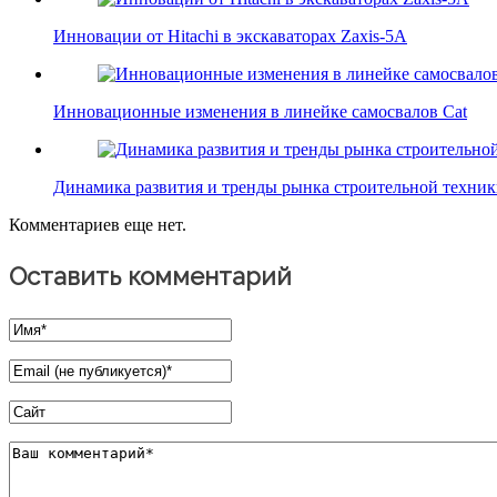
Инновации от Hitachi в экскаваторах Zaxis-5A
Инновационные изменения в линейке самосвалов Cat
Динамика развития и тренды рынка строительной техни
Комментариев еще нет.
Оставить комментарий