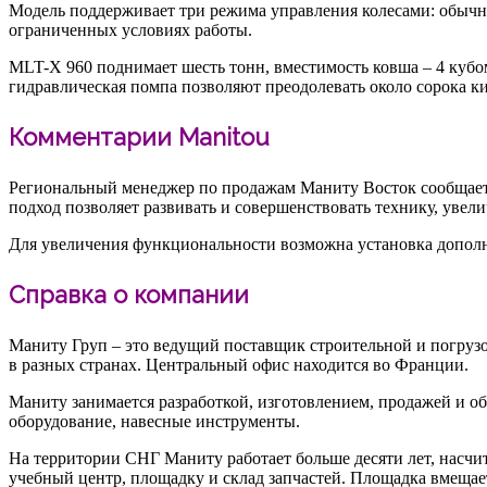
Модель поддерживает три режима управления колесами: обычн
ограниченных условиях работы.
MLT-X 960 поднимает шесть тонн, вместимость ковша – 4 кубо
гидравлическая помпа позволяют преодолевать около сорока ки
Комментарии Manitou
Региональный менеджер по продажам Маниту Восток сообщает, 
подход позволяет развивать и совершенствовать технику, увел
Для увеличения функциональности возможна установка дополнит
Справка о компании
Маниту Груп – это ведущий поставщик строительной и погрузо
в разных странах. Центральный офис находится во Франции.
Маниту занимается разработкой, изготовлением, продажей и 
оборудование, навесные инструменты.
На территории СНГ Маниту работает больше десяти лет, насчит
учебный центр, площадку и склад запчастей. Площадка вмещае