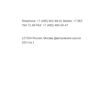
Контакты
Telephone: +7 (495) 601-88-01
Mobile: +7 963
764-71-99
FAX: +7 (495) 485-04-47
Мы находимся:
127204 Россия, Москва
Дмитровское шоссе
163 стр.1