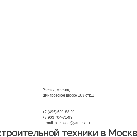
Мы находимся:
Россия, Москва,
Дмитровское шоссе 163 стр.1
Phone:
+7 (495) 601-88-01
+7 963 764-71-99
e-mail: ailinskoe@yandex.ru
строительной техники в Моск