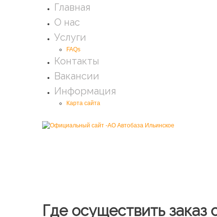
Главная
О нас
Услуги
FAQs
Контакты
Вакансии
Информация
Карта сайта
Где осуществить заказ 