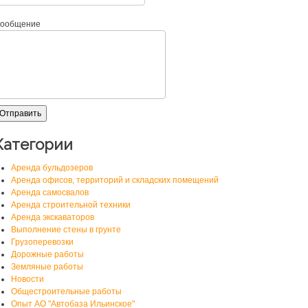
ообщение
Категории
Аренда бульдозеров
Аренда офисов, территорий и складских помещений
Аренда самосвалов
Аренда строительной техники
Аренда экскаваторов
Выполнение стены в грунте
Грузоперевозки
Дорожные работы
Земляные работы
Новости
Общестроительные работы
Опыт АО "Автобаза Ильинское"