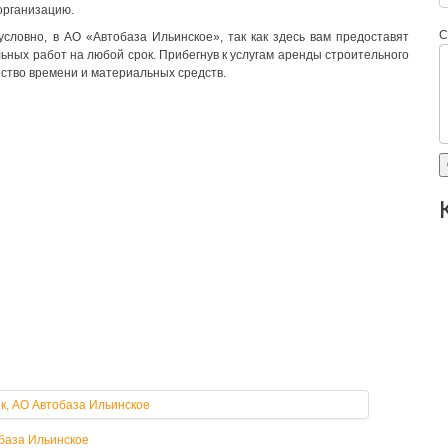
организацию.
С
условно, в АО «Автобаза Ильинское», так как здесь вам предоставят
ных работ на любой срок. Прибегнув к услугам аренды строительного
ство времени и материальных средств.
обаза Ильинское