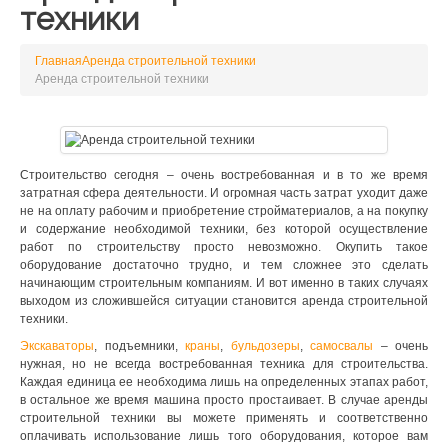
техники
Главная
Аренда строительной техники
Аренда строительной техники
Строительство сегодня – очень востребованная и в то же время
затратная сфера деятельности. И огромная часть затрат уходит даже
не на оплату рабочим и приобретение стройматериалов, а на покупку
и содержание необходимой техники, без которой осуществление
работ по строительству просто невозможно. Окупить такое
оборудование достаточно трудно, и тем сложнее это сделать
начинающим строительным компаниям. И вот именно в таких случаях
выходом из сложившейся ситуации становится аренда строительной
техники.
Экскаваторы
, подъемники,
краны
,
бульдозеры
,
самосвалы
– очень
нужная, но не всегда востребованная техника для строительства.
Каждая единица ее необходима лишь на определенных этапах работ,
в остальное же время машина просто простаивает. В случае аренды
строительной техники вы можете применять и соответственно
оплачивать использование лишь того оборудования, которое вам