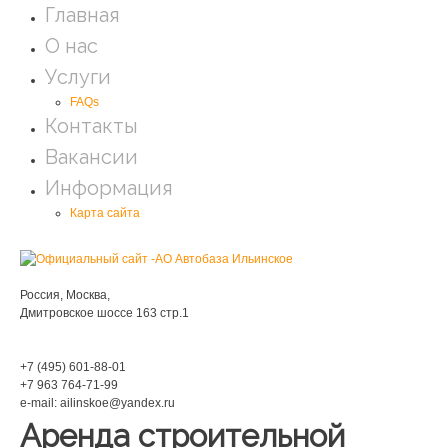
Главная
О нас
Услуги
FAQs
Контакты
Вакансии
Информация
Карта сайта
Мы находимся:
Россия, Москва,
Дмитровское шоссе 163 стр.1
Phone:
+7 (495) 601-88-01
+7 963 764-71-99
e-mail: ailinskoe@yandex.ru
Аренда строительной