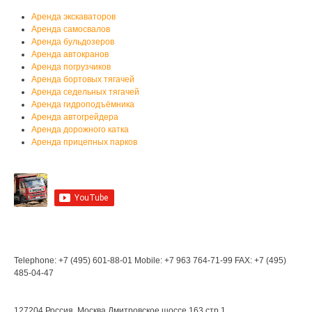
Аренда экскаваторов
Аренда самосвалов
Аренда бульдозеров
Аренда автокранов
Аренда погрузчиков
Аренда бортовых тягачей
Аренда седельных тягачей
Аренда гидроподъёмника
Аренда автогрейдера
Аренда дорожного катка
Аренда прицепных парков
Мы на YouTube
Мы в Контакте
Контакты
Telephone: +7 (495) 601-88-01
Mobile: +7 963 764-71-99
FAX: +7 (495)
485-04-47
Мы находимся:
127204 Россия, Москва
Дмитровское шоссе 163 стр.1