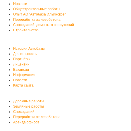
Новости
Общестроительные работы
Опыт АО "Автобаза Ильинское"
Переработка железобетона
Снос зданий, демонтаж сооружений
Строительство
О нас
История Автобазы
Деятельность
Партнёры
Лицензии
Вакансии
Информация
Новости
Карта сайта
Услуги автобазы
Дорожные работы
Земляные работы
Снос зданий
Переработка железобетона
Аренда офисов
Аренда спецтехники