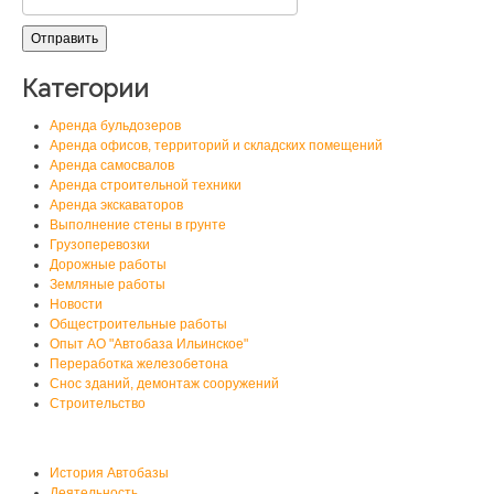
Категории
Аренда бульдозеров
Аренда офисов, территорий и складских помещений
Аренда самосвалов
Аренда строительной техники
Аренда экскаваторов
Выполнение стены в грунте
Грузоперевозки
Дорожные работы
Земляные работы
Новости
Общестроительные работы
Опыт АО "Автобаза Ильинское"
Переработка железобетона
Снос зданий, демонтаж сооружений
Строительство
О нас
История Автобазы
Деятельность