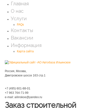
Главная
О нас
Услуги
FAQs
Контакты
Вакансии
Информация
Карта сайта
Мы находимся:
Россия, Москва,
Дмитровское шоссе 163 стр.1
Phone:
+7 (495) 601-88-01
+7 963 764-71-99
e-mail: ailinskoe@yandex.ru
Заказ строительной