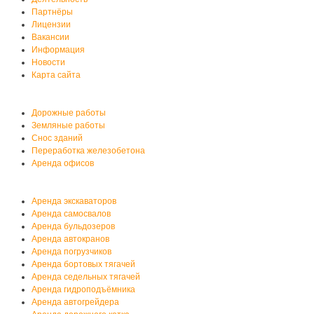
Партнёры
Лицензии
Вакансии
Информация
Новости
Карта сайта
Услуги автобазы
Дорожные работы
Земляные работы
Снос зданий
Переработка железобетона
Аренда офисов
Аренда спецтехники
Аренда экскаваторов
Аренда самосвалов
Аренда бульдозеров
Аренда автокранов
Аренда погрузчиков
Аренда бортовых тягачей
Аренда седельных тягачей
Аренда гидроподъёмника
Аренда автогрейдера