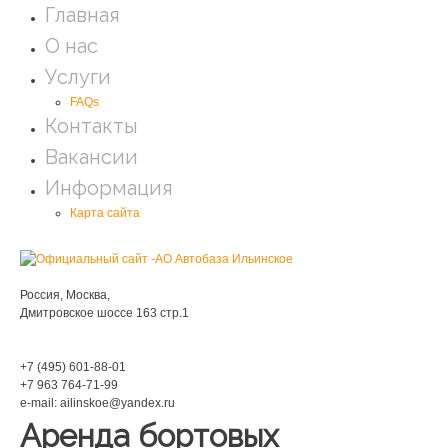
Главная
О нас
Услуги
FAQs
Контакты
Вакансии
Информация
Карта сайта
Мы находимся:
Россия, Москва,
Дмитровское шоссе 163 стр.1
Phone:
+7 (495) 601-88-01
+7 963 764-71-99
e-mail: ailinskoe@yandex.ru
Аренда бортовых