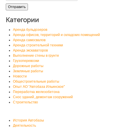
Категории
Аренда бульдозеров
Аренда офисов, территорий и складских помещений
Аренда самосвалов
Аренда строительной техники
Аренда экскаваторов
Выполнение стены в грунте
Грузоперевозки
Дорожные работы
Земляные работы
Новости
Общестроительные работы
Опыт АО "Автобаза Ильинское"
Переработка железобетона
Снос зданий, демонтаж сооружений
Строительство
О нас
История Автобазы
Деятельность