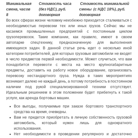
Минимальная
Стоимость часа
Стоимость минимальной
смена, часов
(без НДС), руб.
смены (с НДС 18%), руб.
8
договорная
договорная
Во всех сферах жизни человеку неизбежно приходится сталкиваться с
необходимостью перевозки тех или иных грузов. Сейчас мы не
касаемся промышленных предприятий с постоянным циклом
грузоперевозок. Такие компании, как правило, имеют в своем
автопарке спецтехнику, предназначенную для выполнения
имеющихся задач. В данной статье речь идет о несколько иной
категории потребителей, для которых грузовые автомобили не входят
в число предметов первой необходимости. Может случиться, что вам
понадобится перевезти с места на место крупногабаритные
предметы, доставить на работу новое оборудование, организовать
перевозку нестандартного груза. Нужда в таких мероприятиях
возникает далеко не каждый день, а потому потребность в постоянном
наличии под рукой специализированной техники отсутствует.
Идеальным решением в этом положении будет прибегнуть к такой
услуге, как аренда бортовых машин.
Все выгоды, получаемые при заказе бортового транспортного
средства на время, очевидны.
Вам не придется приобретать в личную собственность грузовой
автомобиль, который нужен лишь для однократного
использования.
Нет необходимости в проведении регулярного и достаточно